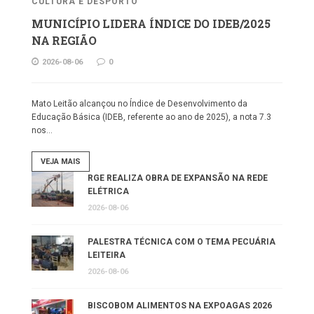
CULTURA E DESPORTO
MUNICÍPIO LIDERA ÍNDICE DO IDEB/2025
NA REGIÃO
2026-08-06
0
Mato Leitão alcançou no Índice de Desenvolvimento da
Educação Básica (IDEB, referente ao ano de 2025), a nota 7.3
nos…
VEJA MAIS
RGE REALIZA OBRA DE EXPANSÃO NA REDE
ELÉTRICA
2026-08-06
PALESTRA TÉCNICA COM O TEMA PECUÁRIA
LEITEIRA
2026-08-06
BISCOBOM ALIMENTOS NA EXPOAGAS 2026