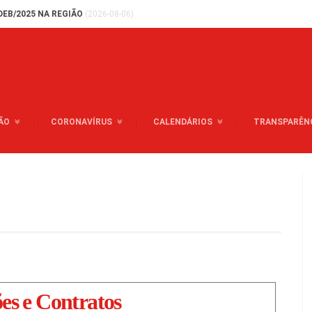
DEB/2025 NA REGIÃO
(2026-08-06)
ÃO
CORONAVÍRUS
CALENDÁRIOS
TRANSPARÊN
ões e Contratos