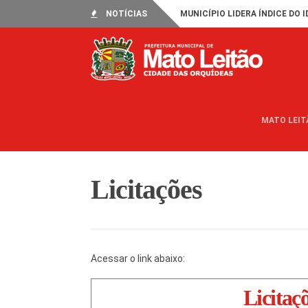
NOTÍCIAS
MUNICÍPIO LIDERA ÍNDICE DO I
MATO LEIT
Licitações
Acessar o link abaixo:
Licitaç