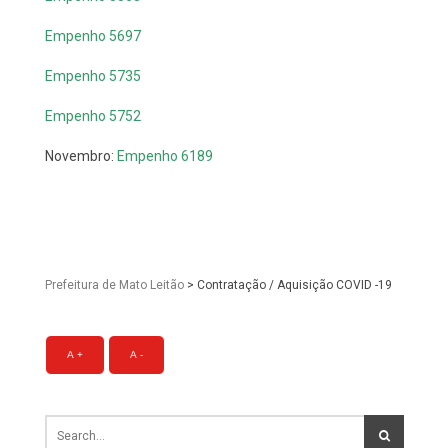
Empenho 5697
Empenho 5735
Empenho 5752
Novembro:
Empenho 6189
Prefeitura de Mato Leitão
>
Contratação / Aquisição COVID -19
A +
A -