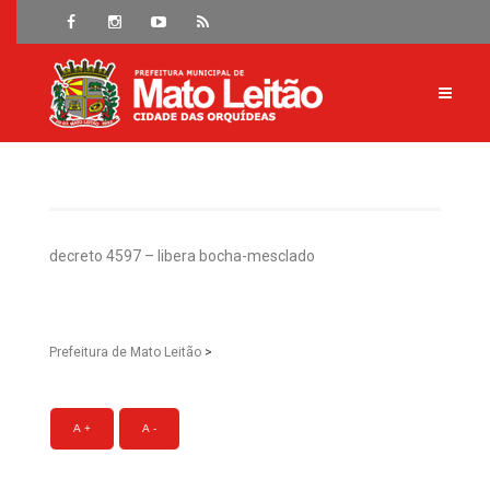
decreto 4597 – libera bocha-mesclado
Prefeitura de Mato Leitão
>
A +
A -