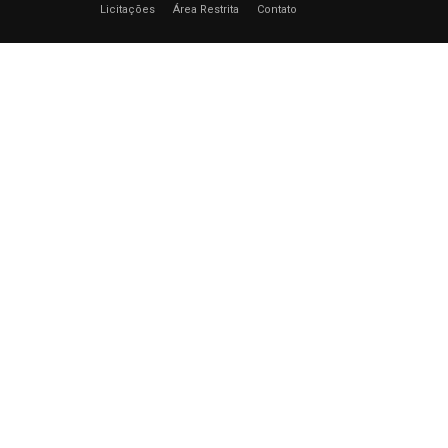
Licitações
Área Restrita
Contato