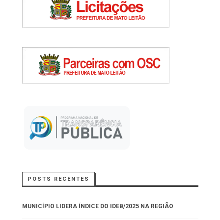
POSTS RECENTES
MUNICÍPIO LIDERA ÍNDICE DO IDEB/2025 NA REGIÃO