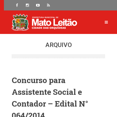
ARQUIVO
Concurso para
Assistente Social e
Contador – Edital N°
064/2014