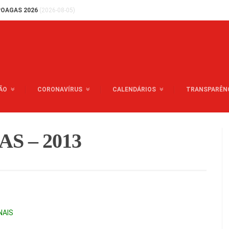
OAGAS 2026
(2026-08-05)
ÃO
CORONAVÍRUS
CALENDÁRIOS
TRANSPARÊN
S – 2013
NAIS