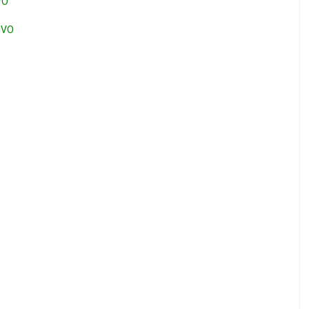
VO
IVO