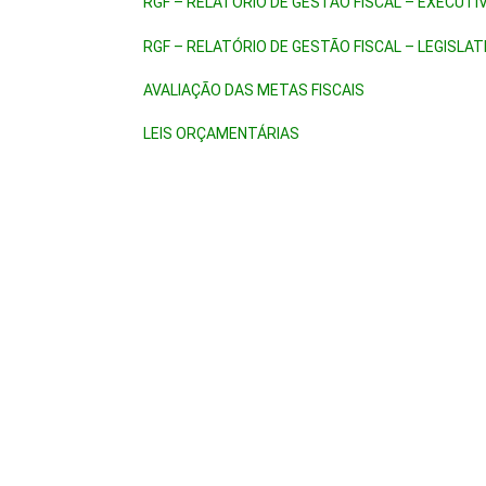
RGF – RELATÓRIO DE GESTÃO FISCAL – EXECUTI
RGF – RELATÓRIO DE GESTÃO FISCAL – LEGISLAT
AVALIAÇÃO DAS METAS FISCAIS
LEIS ORÇAMENTÁRIAS