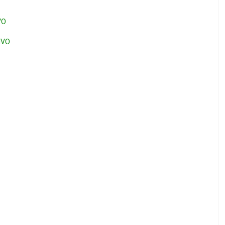
VO
IVO