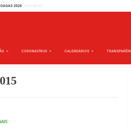
OAGAS 2026
(2026-08-05)
ÃO
CORONAVÍRUS
CALENDÁRIOS
TRANSPARÊN
2015
NAIS