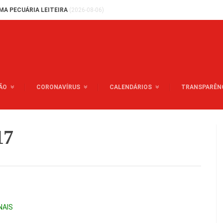
MA PECUÁRIA LEITEIRA
(2026-08-06)
ÃO
CORONAVÍRUS
CALENDÁRIOS
TRANSPARÊN
17
NAIS