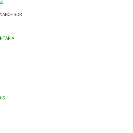
AS
INANCEIROS
NTÁRIA
AIS