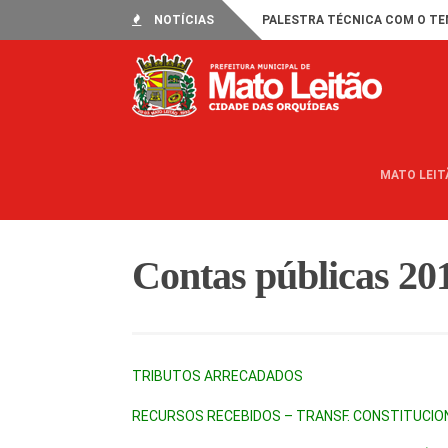
NOTÍCIAS
PALESTRA TÉCNICA COM O TE
MATO LEIT
Contas públicas 20
TRIBUTOS ARRECADADOS
RECURSOS RECEBIDOS – TRANSF. CONSTITUCIO