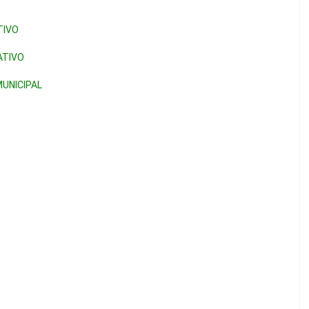
TIVO
ATIVO
UNICIPAL