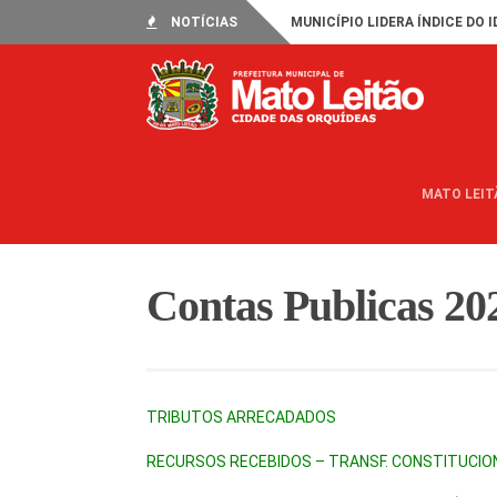
NOTÍCIAS
MUNICÍPIO LIDERA ÍNDICE DO I
MATO LEIT
Contas Publicas 20
TRIBUTOS ARRECADADOS
RECURSOS RECEBIDOS – TRANSF. CONSTITUCIO