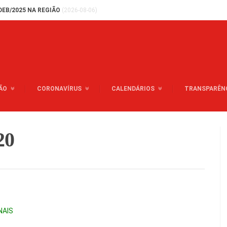
DEB/2025 NA REGIÃO
(2026-08-06)
ÃO
CORONAVÍRUS
CALENDÁRIOS
TRANSPARÊN
20
NAIS