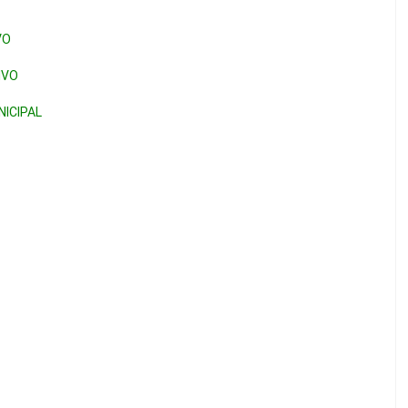
VO
IVO
ICIPAL