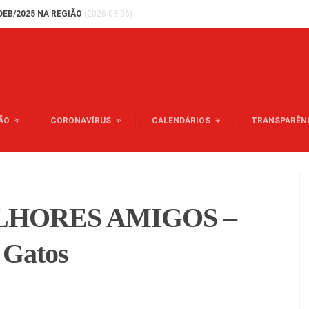
DEB/2025 NA REGIÃO
(2026-08-06)
ÃO
CORONAVÍRUS
CALENDÁRIOS
TRANSPARÊN
HORES AMIGOS –
 Gatos