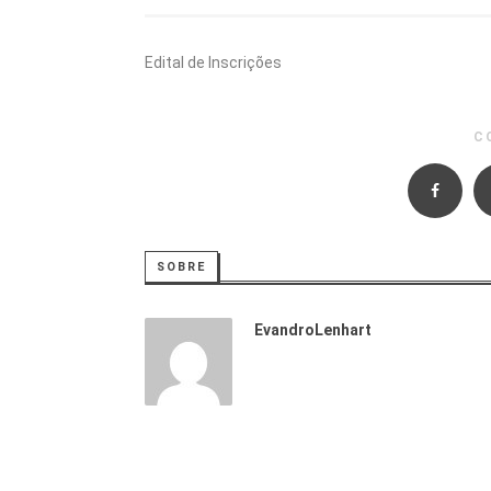
Edital de Inscrições
C
SOBRE
EvandroLenhart