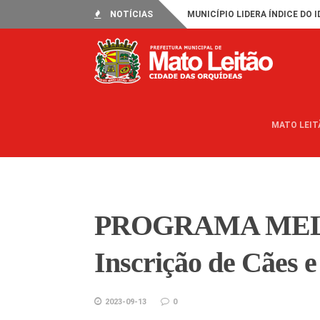
NOTÍCIAS
MUNICÍPIO LIDERA ÍNDICE DO I
MATO LEIT
PROGRAMA MEL
Inscrição de Cães e
2023-09-13
0