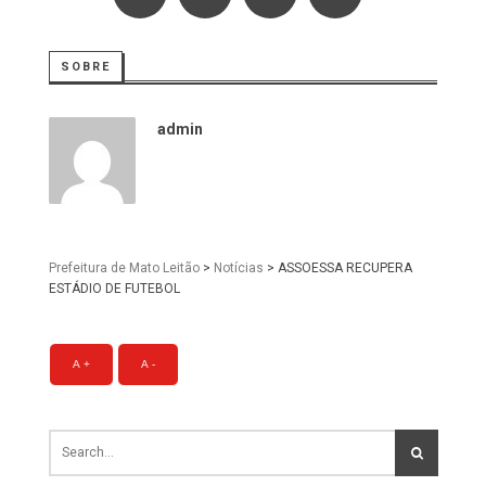
SOBRE
admin
Prefeitura de Mato Leitão
>
Notícias
>
ASSOESSA RECUPERA
ESTÁDIO DE FUTEBOL
A +
A -