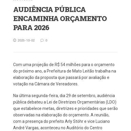
AUDIÊNCIA PÚBLICA
ENCAMINHA ORÇAMENTO
PARA 2026
2025-10-02
0
Com uma projeção de R$ 54 milhões para o orçamento
do próximo ano, a Prefeitura de Mato Leitão trabalha na
elaboração da proposta que passará por avaliação e
votação na Câmara de Vereadores.
Na última segunda-feira, dia 29 de setembro, audiência
pública debateu a Lei de Diretrizes Orçamentárias (LDO)
que estabelece metas, diretrizes e prioridades que serão
observadas na elaboração do orçamento. A reunião,
com a presença do prefeito Arly Stöhr e vice Luciano
André Vargas, aconteceu no Auditório do Centro