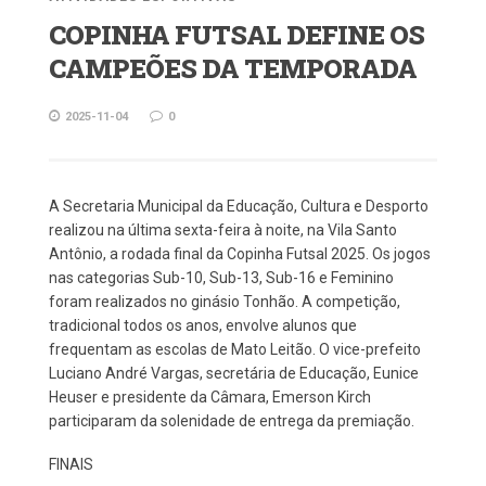
COPINHA FUTSAL DEFINE OS
CAMPEÕES DA TEMPORADA
2025-11-04
0
A Secretaria Municipal da Educação, Cultura e Desporto
realizou na última sexta-feira à noite, na Vila Santo
Antônio, a rodada final da Copinha Futsal 2025. Os jogos
nas categorias Sub-10, Sub-13, Sub-16 e Feminino
foram realizados no ginásio Tonhão. A competição,
tradicional todos os anos, envolve alunos que
frequentam as escolas de Mato Leitão. O vice-prefeito
Luciano André Vargas, secretária de Educação, Eunice
Heuser e presidente da Câmara, Emerson Kirch
participaram da solenidade de entrega da premiação.
FINAIS