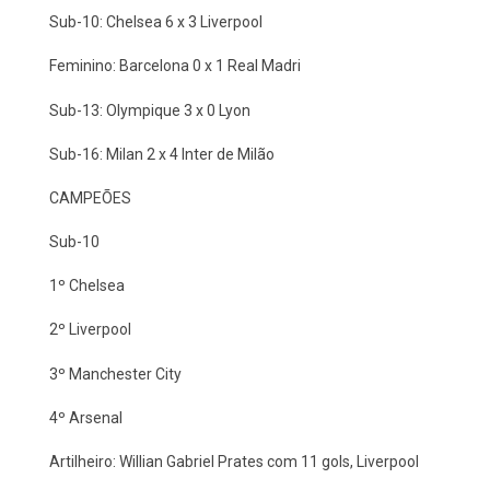
Sub-10: Chelsea 6 x 3 Liverpool
Feminino: Barcelona 0 x 1 Real Madri
Sub-13: Olympique 3 x 0 Lyon
Sub-16: Milan 2 x 4 Inter de Milão
CAMPEÕES
Sub-10
1º Chelsea
2º Liverpool
3º Manchester City
4º Arsenal
Artilheiro: Willian Gabriel Prates com 11 gols, Liverpool