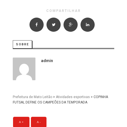
COMPARTILHAR
SOBRE
admin
Prefeitura de Mato Leitão
>
Atividades esportivas
>
COPINHA
FUTSAL DEFINE OS CAMPEÕES DA TEMPORADA
A +
A -