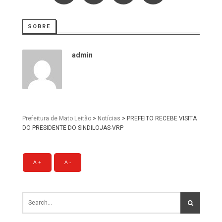
SOBRE
admin
Prefeitura de Mato Leitão
>
Notícias
>
PREFEITO RECEBE VISITA
DO PRESIDENTE DO SINDILOJAS-VRP
A +
A -