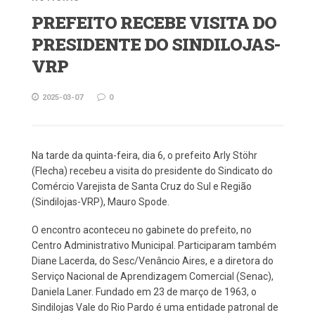
PREFEITO RECEBE VISITA DO
PRESIDENTE DO SINDILOJAS-
VRP
2025-03-07
0
Na tarde da quinta-feira, dia 6, o prefeito Arly Stöhr
(Flecha) recebeu a visita do presidente do Sindicato do
Comércio Varejista de Santa Cruz do Sul e Região
(Sindilojas-VRP), Mauro Spode.
O encontro aconteceu no gabinete do prefeito, no
Centro Administrativo Municipal. Participaram também
Diane Lacerda, do Sesc/Venâncio Aires, e a diretora do
Serviço Nacional de Aprendizagem Comercial (Senac),
Daniela Laner. Fundado em 23 de março de 1963, o
Sindilojas Vale do Rio Pardo é uma entidade patronal de