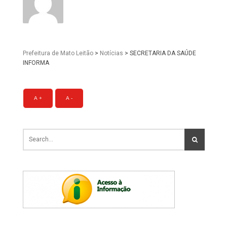
Prefeitura de Mato Leitão
>
Notícias
>
SECRETARIA DA SAÚDE
INFORMA
A +
A -