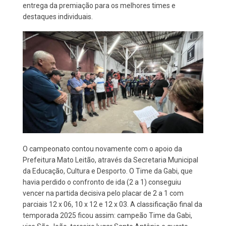
entrega da premiação para os melhores times e
destaques individuais.
O campeonato contou novamente com o apoio da
Prefeitura Mato Leitão, através da Secretaria Municipal
da Educação, Cultura e Desporto. O Time da Gabi, que
havia perdido o confronto de ida (2 a 1) conseguiu
vencer na partida decisiva pelo placar de 2 a 1 com
parciais 12 x 06, 10 x 12 e 12 x 03. A classificação final da
temporada 2025 ficou assim: campeão Time da Gabi,