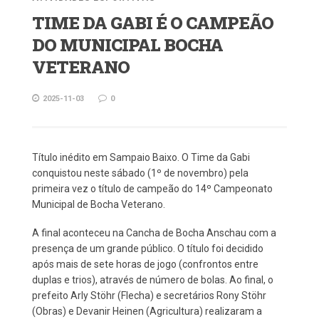
TIME DA GABI É O CAMPEÃO
DO MUNICIPAL BOCHA
VETERANO
2025-11-03
0
Título inédito em Sampaio Baixo. O Time da Gabi
conquistou neste sábado (1º de novembro) pela
primeira vez o título de campeão do 14º Campeonato
Municipal de Bocha Veterano.
A final aconteceu na Cancha de Bocha Anschau com a
presença de um grande público. O título foi decidido
após mais de sete horas de jogo (confrontos entre
duplas e trios), através de número de bolas. Ao final, o
prefeito Arly Stöhr (Flecha) e secretários Rony Stöhr
(Obras) e Devanir Heinen (Agricultura) realizaram a