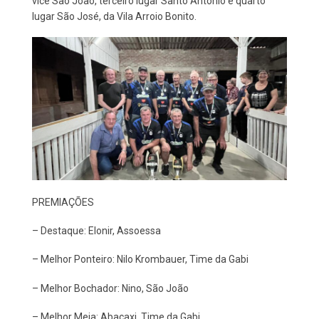
vice São João, terceiro lugar Santo Antônio e quarto
lugar São José, da Vila Arroio Bonito.
PREMIAÇÕES
– Destaque: Elonir, Assoessa
– Melhor Ponteiro: Nilo Krombauer, Time da Gabi
– Melhor Bochador: Nino, São João
– Melhor Meia: Abacaxi, Time da Gabi